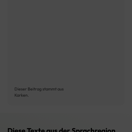
Dieser Beitrag stammt aus
Karken.
Diese Texte aus der Sprachregion