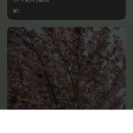
von
Hubert Jakobs
3