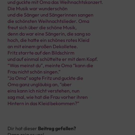
und guckte mit Oma das Weihnachtskonzert.
Die Musik war wunderschön
und die Sänger und Sängerinnen sangen
die schönsten Weihnachtslieder. Oma
freut sich über die schöne Musik,
denn da war eine Sängerin, die sang so
hoch, die hatte ein schönes rotes Kleid
an mit einem großen Dekolletee.
Fritz starrte auf den Bildschirm
und auf einmal schüttelte er mit dem Kopf.
“Was meinst du”, meinte Oma “kann die
Frau nicht schön singen.”
“Ja Oma” sagte Fritz und guckte die
Oma ganz ungläubig an, “aber
eins kann ich nicht verstehen, nun
sag mal, wie hat die Frau vorher ihren
Hintern in das Kleid bekommen?”
Dir hat dieser
Beitrag gefallen?
Dann zeig es uns!