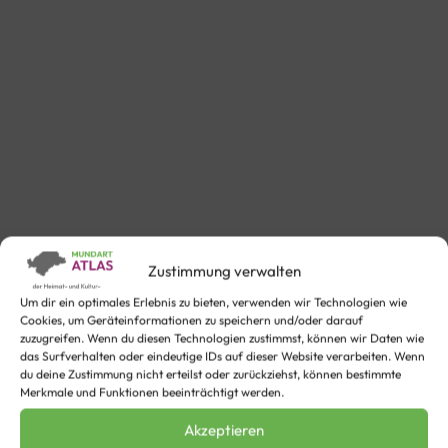
Zustimmung verwalten
Um dir ein optimales Erlebnis zu bieten, verwenden wir Technologien wie
Cookies, um Geräteinformationen zu speichern und/oder darauf
zuzugreifen. Wenn du diesen Technologien zustimmst, können wir Daten wie
das Surfverhalten oder eindeutige IDs auf dieser Website verarbeiten. Wenn
du deine Zustimmung nicht erteilst oder zurückziehst, können bestimmte
Merkmale und Funktionen beeinträchtigt werden.
Det kann ech neet verstoan
Akzeptieren