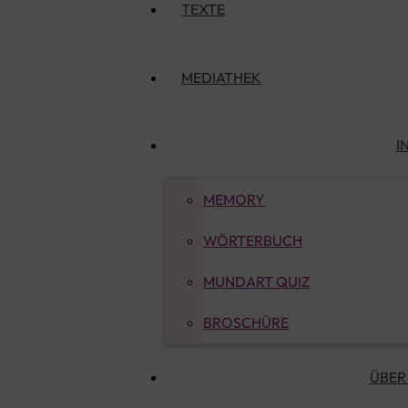
TEXTE
MEDIATHEK
I
MEMORY
WÖRTERBUCH
MUNDART QUIZ
BROSCHÜRE
ÜBER