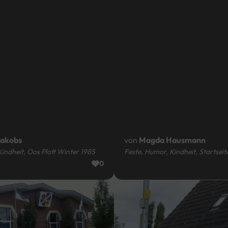
Jakobs
von
Magda Hausmann
Kindheit, Oos Platt Winter 1985
Feste, Humor, Kindheit, Startseit
0