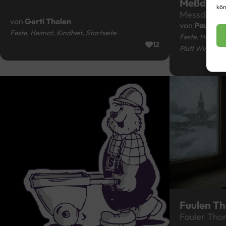
Meßdene
kön
Messdiene
von
Gerti Tholen
von
Paul Wi
Feste, Heimat, Kindheit, Startseite
Feste, Humor, 
12
Platt Winter 1
Fuulen T
Fauler Tho