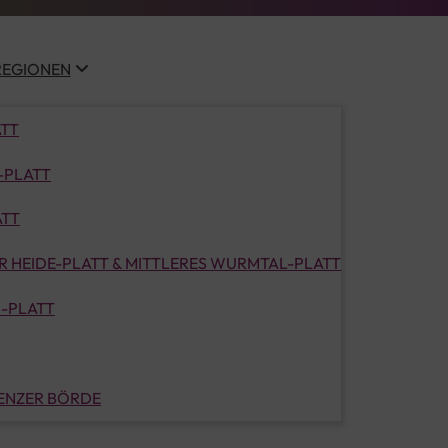
REGIONEN
ATT
-PLATT
ATT
 HEIDE-PLATT & MITTLERES WURMTAL-PLATT
-PLATT
LENZER BÖRDE