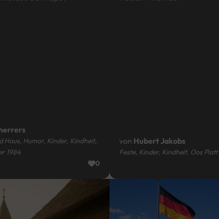
herrers
von
Hubert Jakobs
d Haus, Humor, Kinder, Kindheit,
er 1984
Feste, Kinder, Kindheit, Oos Plat
0