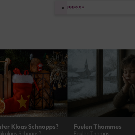
PRESSE
Fuulen Thommes
nter Kloas Schnopps?
Fauler Thomas
Nikolaus Schnaps?