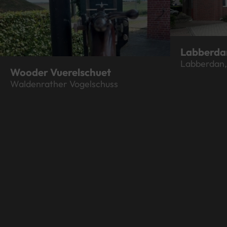
Labberdan
Labberdan, 
Wooder Vuerelschuet
Waldenrather Vogelschuss