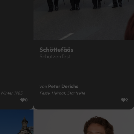
Schöttefääs
Schützenfest
von
Peter Derichs
t Winter 1985
Feste, Heimat, Startseite
0
2