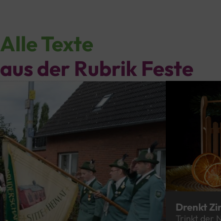
Alle Texte
aus der Rubrik
Feste
Drenkt Zi
Trinkt der 