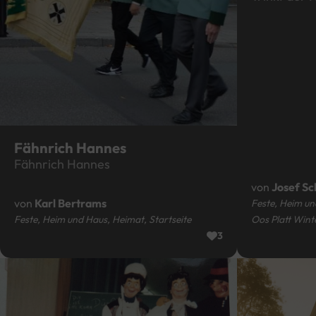
Fähnrich Hannes
Fähnrich Hannes
von
Josef Sc
von
Karl Bertrams
Feste, Heim un
Feste, Heim und Haus, Heimat, Startseite
Oos Platt Wint
3