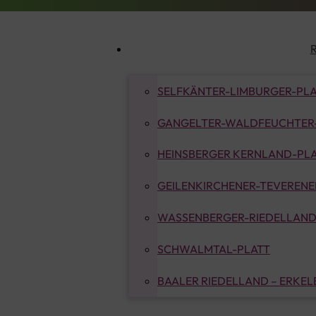
SELFKÄNTER-LIMBURGER-PL
GANGELTER-WALDFEUCHTER
HEINSBERGER KERNLAND-PL
GEILENKIRCHENER-TEVERENER
WASSENBERGER-RIEDELLAND
SCHWALMTAL-PLATT
BAALER RIEDELLAND – ERKE