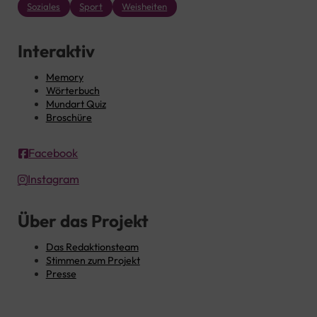
Soziales
Sport
Weisheiten
Interaktiv
Memory
Wörterbuch
Mundart Quiz
Broschüre
Facebook
Instagram
Über das Projekt
Das Redaktionsteam
Stimmen zum Projekt
Presse