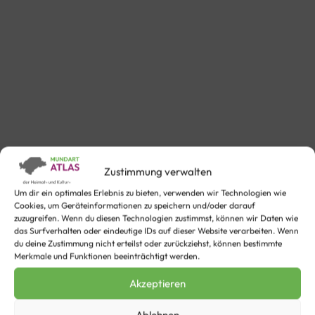
Zustimmung verwalten
Um dir ein optimales Erlebnis zu bieten, verwenden wir Technologien wie
Cookies, um Geräteinformationen zu speichern und/oder darauf
zuzugreifen. Wenn du diesen Technologien zustimmst, können wir Daten wie
das Surfverhalten oder eindeutige IDs auf dieser Website verarbeiten. Wenn
du deine Zustimmung nicht erteilst oder zurückziehst, können bestimmte
Merkmale und Funktionen beeinträchtigt werden.
En Schproak för Lüüt wie oss
Akzeptieren
Eine Sprache für Leute wie wir
Ablehnen