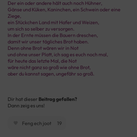
Der ein oder andere hält auch noch Hühner,
Gänse und Küken, Kaninchen, ein Schwein oder eine
Ziege,
ein Stückchen Land mit Hafer und Weizen,
um sich so selber zu versorgen.
In der Ernte müssen die Bauern dreschen,
damit wir unser tägliches Brot haben.
Denn ohne Brot wären wir in Not
und ohne unser Platt, ich sag es euch noch mal,
für heute das letzte Mal, die Not
wäre nicht ganz so groß wie ohne Brot,
aber du kannst sagen, ungefähr so groß.
Dir hat dieser
Beitrag gefallen?
Dann zeig es uns!
Feng ech joot
19