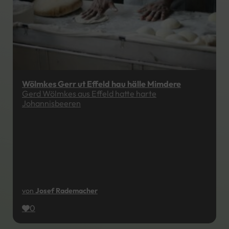
Wölmkes Gerr ut Effeld hau hälle Mimdere
Gerd Wölmkes aus Effeld hatte harte
Johannisbeeren
von
Josef Rademacher
0