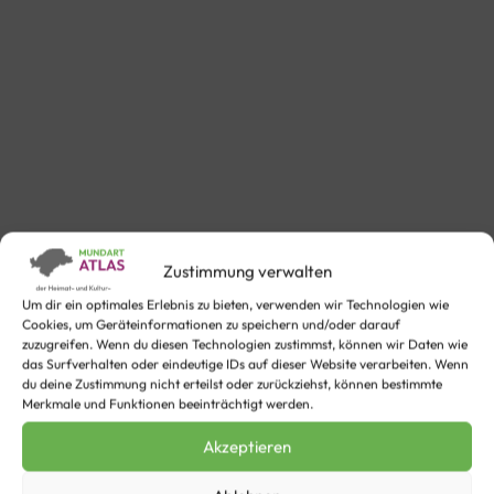
Zustimmung verwalten
Um dir ein optimales Erlebnis zu bieten, verwenden wir Technologien wie
Cookies, um Geräteinformationen zu speichern und/oder darauf
zuzugreifen. Wenn du diesen Technologien zustimmst, können wir Daten wie
das Surfverhalten oder eindeutige IDs auf dieser Website verarbeiten. Wenn
du deine Zustimmung nicht erteilst oder zurückziehst, können bestimmte
Merkmale und Funktionen beeinträchtigt werden.
Wenkmühle ut der Sälfkank
Akzeptieren
Windmühle aus dem Selfkant