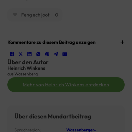
Feng ech joot
0
Kommentare zu diesem Beitrag anzeigen
Über den Autor
Heinrich Winkens
aus Wassenberg
Mehr von Heinrich Winkens entdecken
Über diesen Mundartbeitrag
Sprachregion:
Wassenberger-