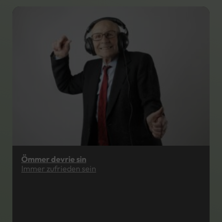
Ömmer devrie sin
Immer zufrieden sein