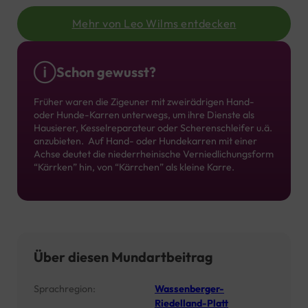
Mehr von Leo Wilms entdecken
Schon gewusst?
Früher waren die Zigeuner mit zweirädrigen Hand-
oder Hunde-Karren unterwegs, um ihre Dienste als
Hausierer, Kesselreparateur oder Scherenschleifer u.ä.
anzubieten. Auf Hand- oder Hundekarren mit einer
Achse deutet die niederrheinische Verniedlichungsform
“Kärrken” hin, von “Kärrchen” als kleine Karre.
Über diesen Mundartbeitrag
Sprachregion:
Wassenberger-
Riedelland-Platt