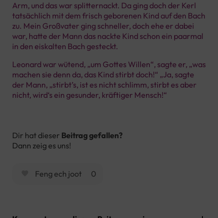
Arm, und das war splitternackt. Da ging doch der Kerl
tatsächlich mit dem frisch geborenen Kind auf den Bach
zu. Mein Großvater ging schneller, doch ehe er dabei
war, hatte der Mann das nackte Kind schon ein paarmal
in den eiskalten Bach gesteckt.
Leonard war wütend, „um Gottes Willen“, sagte er, „was
machen sie denn da, das Kind stirbt doch!“ „Ja, sagte
der Mann, „stirbt’s, ist es nicht schlimm, stirbt es aber
nicht, wird‘s ein gesunder, kräftiger Mensch!“
Dir hat dieser
Beitrag gefallen?
Dann zeig es uns!
Feng ech joot
0