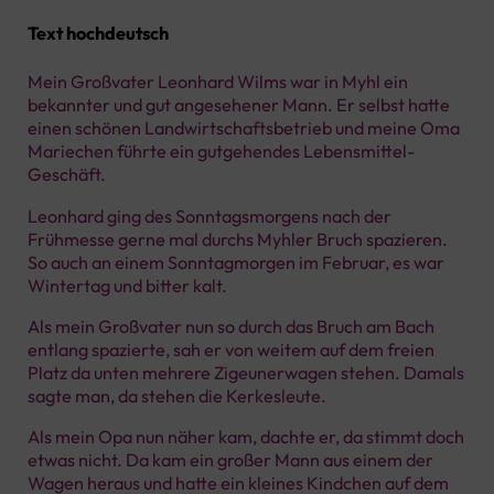
Text hochdeutsch
Mein Großvater Leonhard Wilms war in Myhl ein
bekannter und gut angesehener Mann. Er selbst hatte
einen schönen Landwirtschaftsbetrieb und meine Oma
Mariechen führte ein gutgehendes Lebensmittel-
Geschäft.
Leonhard ging des Sonntagsmorgens nach der
Frühmesse gerne mal durchs Myhler Bruch spazieren.
So auch an einem Sonntagmorgen im Februar, es war
Wintertag und bitter kalt.
Als mein Großvater nun so durch das Bruch am Bach
entlang spazierte, sah er von weitem auf dem freien
Platz da unten mehrere Zigeunerwagen stehen. Damals
sagte man, da stehen die Kerkesleute.
Als mein Opa nun näher kam, dachte er, da stimmt doch
etwas nicht. Da kam ein großer Mann aus einem der
Wagen heraus und hatte ein kleines Kindchen auf dem