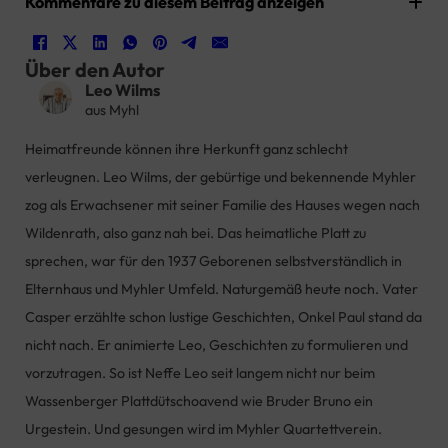
Kommentare zu diesem Beitrag anzeigen
Über den Autor
Leo Wilms
aus Myhl
Heimatfreunde können ihre Herkunft ganz schlecht
verleugnen. Leo Wilms, der gebürtige und bekennende Myhler
zog als Erwachsener mit seiner Familie des Hauses wegen nach
Wildenrath, also ganz nah bei. Das heimatliche Platt zu
sprechen, war für den 1937 Geborenen selbstverständlich in
Elternhaus und Myhler Umfeld. Naturgemäß heute noch. Vater
Casper erzählte schon lustige Geschichten, Onkel Paul stand da
nicht nach. Er animierte Leo, Geschichten zu formulieren und
vorzutragen. So ist Neffe Leo seit langem nicht nur beim
Wassenberger Plattdütschoavend wie Bruder Bruno ein
Urgestein. Und gesungen wird im Myhler Quartettverein.