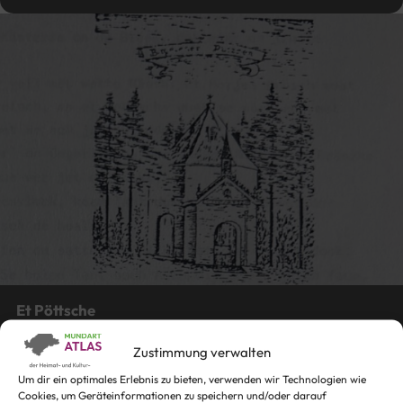
Et Pöttsche
Das Töpfchen
Zustimmung verwalten
Um dir ein optimales Erlebnis zu bieten, verwenden wir Technologien wie
Cookies, um Geräteinformationen zu speichern und/oder darauf
von
Heinrich Winkens