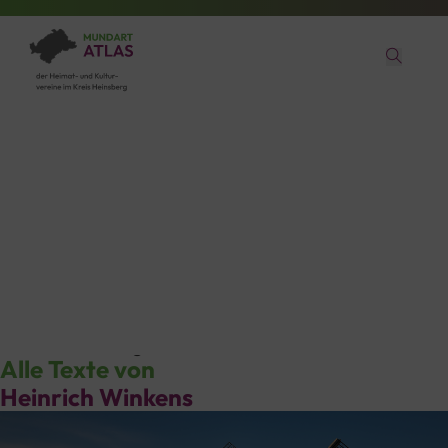
Heinrich Winkens
aus Wassenberg
Alle Texte von
Heinrich Winkens