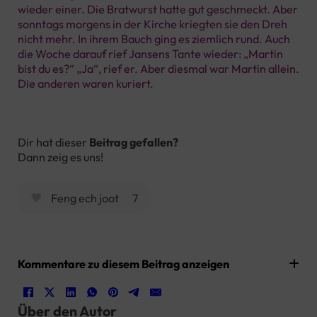
wieder einer. Die Bratwurst hatte gut geschmeckt. Aber
sonntags morgens in der Kirche kriegten sie den Dreh
nicht mehr. In ihrem Bauch ging es ziemlich rund. Auch
die Woche darauf rief Jansens Tante wieder: „Martin
bist du es?“ „Ja“, rief er. Aber diesmal war Martin allein.
Die anderen waren kuriert.
Dir hat dieser
Beitrag gefallen?
Dann zeig es uns!
Feng ech joot
7
Kommentare zu diesem Beitrag anzeigen
Über den Autor