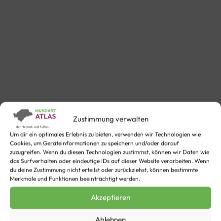
Zustimmung verwalten
Um dir ein optimales Erlebnis zu bieten, verwenden wir Technologien wie
Cookies, um Geräteinformationen zu speichern und/oder darauf
zuzugreifen. Wenn du diesen Technologien zustimmst, können wir Daten wie
das Surfverhalten oder eindeutige IDs auf dieser Website verarbeiten. Wenn
du deine Zustimmung nicht erteilst oder zurückziehst, können bestimmte
Merkmale und Funktionen beeinträchtigt werden.
Martin, böss du et?
Akzeptieren
Martin, bist du es?
Ablehnen