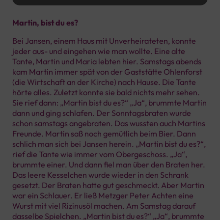
Player
Martin, bist du es?
Bei Jansen, einem Haus mit Unverheirateten, konnte
jeder aus- und eingehen wie man wollte. Eine alte
Tante, Martin und Maria lebten hier. Samstags abends
kam Martin immer spät von der Gaststätte Ohlenforst
(die Wirtschaft an der Kirche) nach Hause. Die Tante
hörte alles. Zuletzt konnte sie bald nichts mehr sehen.
Sie rief dann: „Martin bist du es?“ „Ja“, brummte Martin
dann und ging schlafen. Der Sonntagsbraten wurde
schon samstags angebraten. Das wussten auch Martins
Freunde. Martin saß noch gemütlich beim Bier. Dann
schlich man sich bei Jansen herein. „Martin bist du es?“,
rief die Tante wie immer vom Obergeschoss. „Ja“,
brummte einer. Und dann fiel man über den Braten her.
Das leere Kesselchen wurde wieder in den Schrank
gesetzt. Der Braten hatte gut geschmeckt. Aber Martin
war ein Schlauer. Er ließ Metzger Peter Achten eine
Wurst mit viel Rizinusöl machen. Am Samstag darauf
dasselbe Spielchen. „Martin bist du es?“ „Ja“, brummte