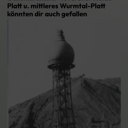
Platt u. mittleres Wurmtal-Platt
könnten dir auch gefallen