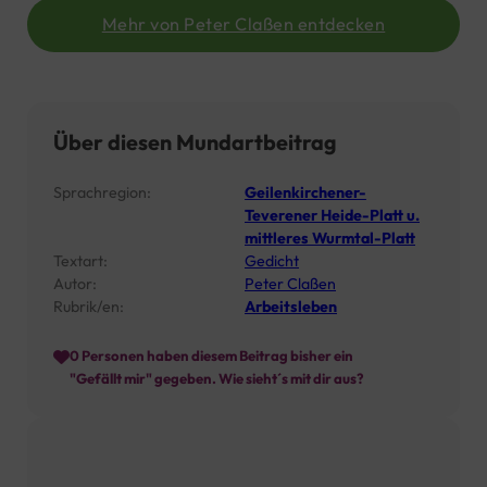
Mehr von Peter Claßen entdecken
Über diesen Mundartbeitrag
Sprachregion:
Geilenkirchener-
Teverener Heide-Platt u.
mittleres Wurmtal-Platt
Textart:
Gedicht
Autor:
Peter Claßen
Rubrik/en:
Arbeitsleben
0
Personen haben diesem Beitrag bisher ein
"Gefällt mir" gegeben. Wie sieht´s mit dir aus?