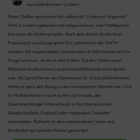
aus Geilenkirchen-Lindern
Peter Claßen bezeichnet sich selbst als “Linderner Urgestein”.
1949 in Lindern geboren und aufgewachsen, war Plattdeutsch
ihm quasi die Muttersprache. Nach dem Abitur studierte er
Französisch und Geographie fürs Lehramt an der RWTH
Aachen. Ein angestrebtes Lateinstudium in Köln konnte nicht in
Frage kommen, da durch den frühen Tod des Vaters seine
Mitarbeit im elterlichen Landwirtschaftsbetrieb erforderlich
war. Als Sprachlehrer am Gymnasium St. Ursula Geilenkirchen
stellte er gern den Bezug zu den romanischen Wurzeln her. Und
im Plattdeutschen macht es ihm viel Freude, die
Zusammenhänge/Unterschiede zu Nachbarsprachen
(Niederländisch, Englisch) oder regionalen Dialekten
darzustellen. Ratheim ist dem verheirateten Vater und
Großvater zur zweiten Heimat geworden.