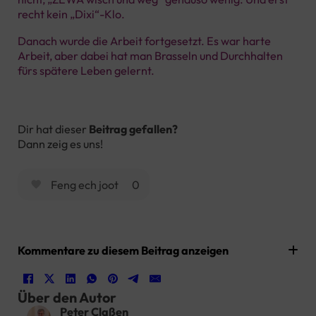
recht kein „Dixi“-Klo.
Danach wurde die Arbeit fortgesetzt. Es war harte
Arbeit, aber dabei hat man Brasseln und Durchhalten
fürs spätere Leben gelernt.
Dir hat dieser
Beitrag gefallen?
Dann zeig es uns!
Feng ech joot
0
Kommentare zu diesem Beitrag anzeigen
Über den Autor
Peter Claßen