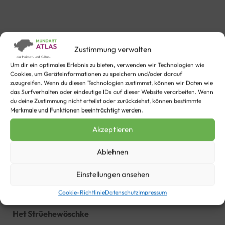
Zustimmung verwalten
Um dir ein optimales Erlebnis zu bieten, verwenden wir Technologien wie
Cookies, um Geräteinformationen zu speichern und/oder darauf
zuzugreifen. Wenn du diesen Technologien zustimmst, können wir Daten wie
das Surfverhalten oder eindeutige IDs auf dieser Website verarbeiten. Wenn
du deine Zustimmung nicht erteilst oder zurückziehst, können bestimmte
Merkmale und Funktionen beeinträchtigt werden.
Het Strüehewöschke
Akzeptieren
Der Strohwisch
Ablehnen
Einstellungen ansehen
Text Mundart
Cookie-Richtlinie
Datenschutz
Impressum
Het Strüehewöschke