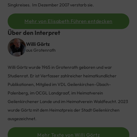
Singkreises.
Im Dezember 2007 verstarb sie.
Mehr von Elisabeth Führen entdecken
Über den Interpret
Willi Görtz
aus Grotenrath
Willi Görtz wurde
1965 in
Grotenrath geboren und war
Studienrat. Er ist Verfass
er zahlreicher heimatkundlicher
Publikationen,
Mitglied im VDL Geilenkirchen-
Übach-
Palenberg, im OCGL
Landgraaf
, im Heimatverein
Geilenkirchener Lande und im Heimatverein Waldfeucht. 2023
wurde Görtz mit dem Heimatpreis der Stadt Geilenkirchen
ausgezeichnet.
Mehr Texte von Willi Görtz