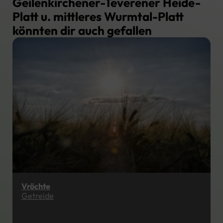
Geilenkirchener-Teverener Heide-
Platt u. mittleres Wurmtal-Platt
könnten dir auch gefallen
Vröchte
Getreide