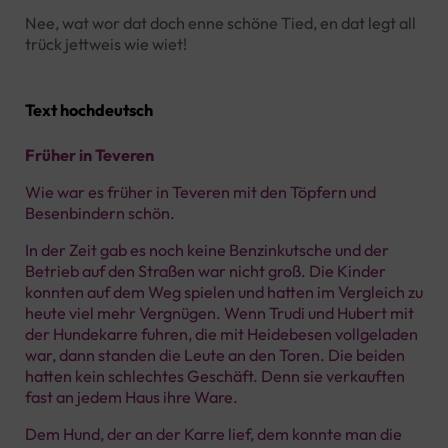
Nee, wat wor dat doch enne schöne Tied, en dat legt all
trück jettweis wie wiet!
Text hochdeutsch
Früher in Teveren
Wie war es früher in Teveren mit den Töpfern und
Besenbindern schön.
In der Zeit gab es noch keine Benzinkutsche und der
Betrieb auf den Straßen war nicht groß. Die Kinder
konnten auf dem Weg spielen und hatten im Vergleich zu
heute viel mehr Vergnügen. Wenn Trudi und Hubert mit
der Hundekarre fuhren, die mit Heidebesen vollgeladen
war, dann standen die Leute an den Toren. Die beiden
hatten kein schlechtes Geschäft. Denn sie verkauften
fast an jedem Haus ihre Ware.
Dem Hund, der an der Karre lief, dem konnte man die