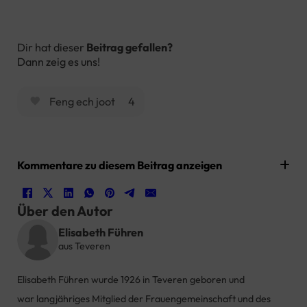
Dir hat dieser
Beitrag gefallen?
Dann zeig es uns!
Feng ech joot
4
Kommentare zu diesem Beitrag anzeigen
Über den Autor
Elisabeth Führen
aus Teveren
Elisabeth Führen wurde 1926 in
Teveren geboren und
war
l
angjähriges Mitglied der Frauengemeinschaft und des