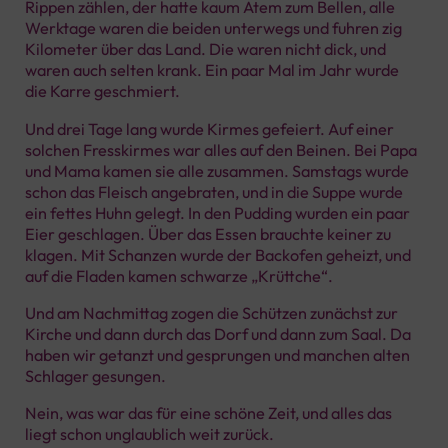
Rippen zählen, der hatte kaum Atem zum Bellen, alle
Werktage waren die beiden unterwegs und fuhren zig
Kilometer über das Land. Die waren nicht dick, und
waren auch selten krank. Ein paar Mal im Jahr wurde
die Karre geschmiert.
Und drei Tage lang wurde Kirmes gefeiert. Auf einer
solchen Fresskirmes war alles auf den Beinen. Bei Papa
und Mama kamen sie alle zusammen. Samstags wurde
schon das Fleisch angebraten, und in die Suppe wurde
ein fettes Huhn gelegt. In den Pudding wurden ein paar
Eier geschlagen. Über das Essen brauchte keiner zu
klagen. Mit Schanzen wurde der Backofen geheizt, und
auf die Fladen kamen schwarze „Krüttche“.
Und am Nachmittag zogen die Schützen zunächst zur
Kirche und dann durch das Dorf und dann zum Saal. Da
haben wir getanzt und gesprungen und manchen alten
Schlager gesungen.
Nein, was war das für eine schöne Zeit, und alles das
liegt schon unglaublich weit zurück.