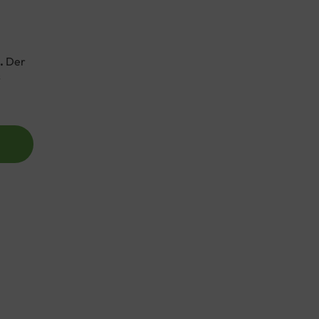
.
Der
s