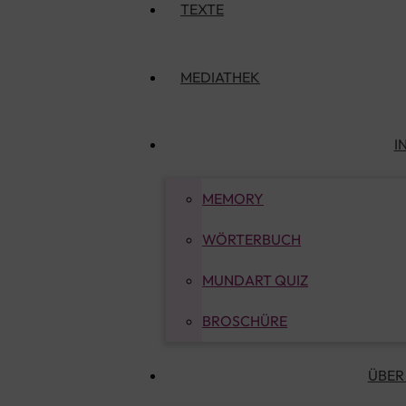
TEXTE
MEDIATHEK
I
MEMORY
WÖRTERBUCH
MUNDART QUIZ
BROSCHÜRE
ÜBER