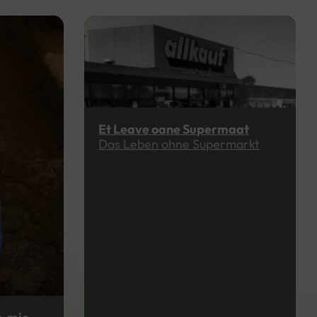
Et Leave oane Supermaat
Das Leben ohne Supermarkt