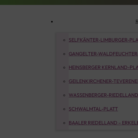
SELFKÄNTER-LIMBURGER-PL
GANGELTER-WALDFEUCHTER
HEINSBERGER KERNLAND-PL
GEILENKIRCHENER-TEVERENER
WASSENBERGER-RIEDELLAND
SCHWALMTAL-PLATT
BAALER RIEDELLAND – ERKE