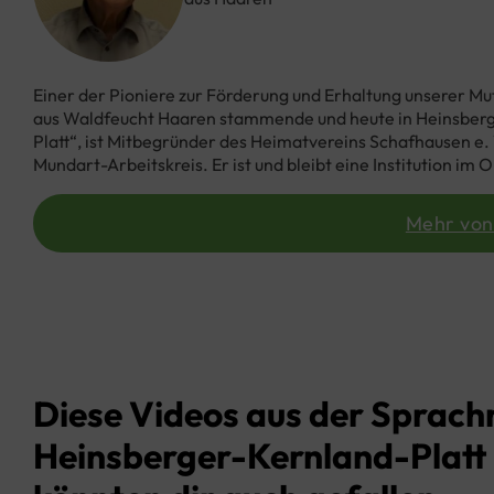
Einer der Pioniere zur Förderung und Erhaltung unserer Mut
aus Waldfeucht Haaren stammende und heute in Heinsberg 
Platt“, ist Mitbegründer des Heimatvereins Schafhausen e.
Mundart-Arbeitskreis. Er ist und bleibt eine Institution im 
Mehr von
Diese Videos aus der Sprach
Heinsberger-Kernland-Platt