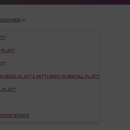
REGIONEN
ATT
-PLATT
ATT
 HEIDE-PLATT & MITTLERES WURMTAL-PLATT
-PLATT
LENZER BÖRDE