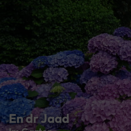
En dr Jaad