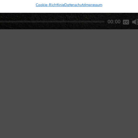
Cookie-Richtlinie
Datenschutz
Impressum
None
00:00
Hochdeutsch