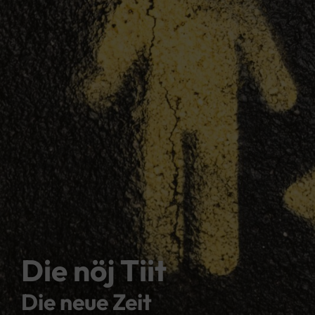
Die nöj Tiit
Die neue Zeit