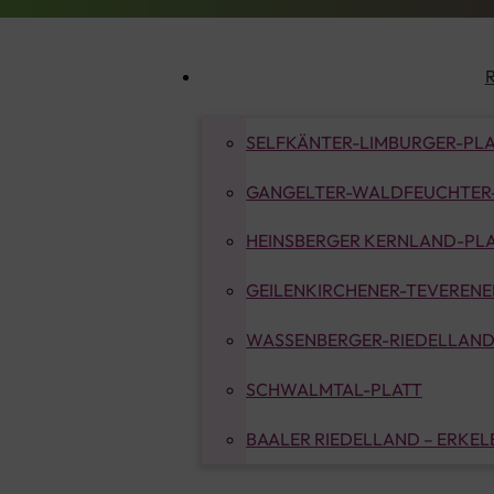
SELFKÄNTER-LIMBURGER-PL
GANGELTER-WALDFEUCHTER
HEINSBERGER KERNLAND-PL
GEILENKIRCHENER-TEVERENER
WASSENBERGER-RIEDELLAND
SCHWALMTAL-PLATT
BAALER RIEDELLAND – ERKE