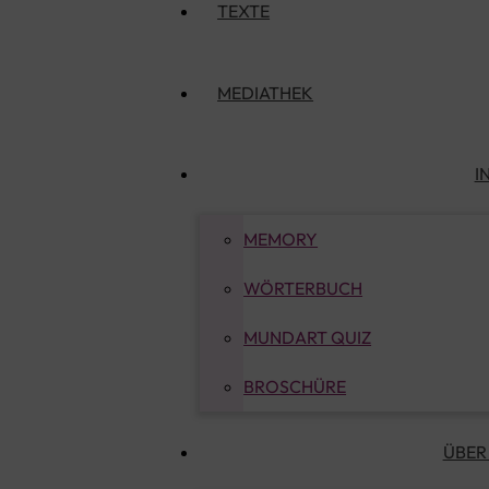
TEXTE
MEDIATHEK
I
MEMORY
WÖRTERBUCH
MUNDART QUIZ
BROSCHÜRE
ÜBER