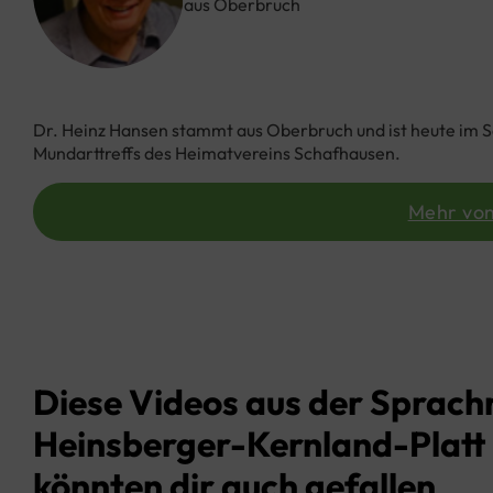
aus Oberbruch
Dr. Heinz Hansen stammt aus Oberbruch und ist heute im Sc
Mundarttreffs des Heimatvereins Schafhausen.
Mehr von
Diese Videos aus der Sprach
Heinsberger-Kernland-Platt
könnten dir auch gefallen