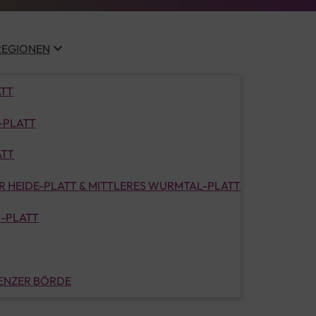
REGIONEN
ATT
-PLATT
ATT
 HEIDE-PLATT & MITTLERES WURMTAL-PLATT
-PLATT
LENZER BÖRDE