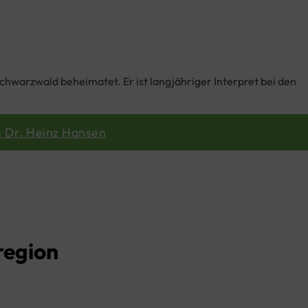
hwarzwald beheimatet. Er ist langjähriger Interpret bei den
 Dr. Heinz Hansen
region