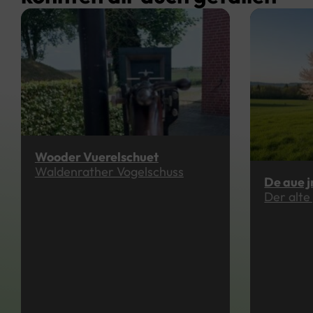
Wooder Vuerelschuet
Waldenrather Vogelschuss
De aue 
Der alte