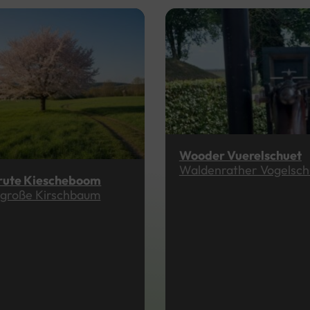
Wooder Vuerelschuet
Waldenrather Vogelsch
jrute Kiescheboom
 große Kirschbaum