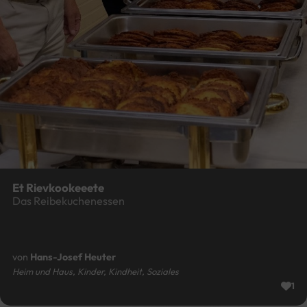
Et Rievkookeeete
Das Reibekuchenessen
von
Hans-Josef Heuter
Heim und Haus, Kinder, Kindheit, Soziales
1