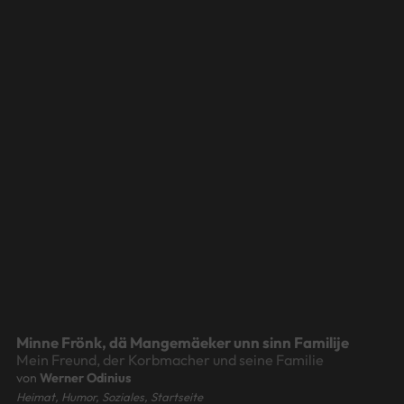
Minne Frönk, dä Mangemäeker unn sinn Familije
Mein Freund, der Korbmacher und seine Familie
von
Werner Odinius
Heimat, Humor, Soziales, Startseite
0