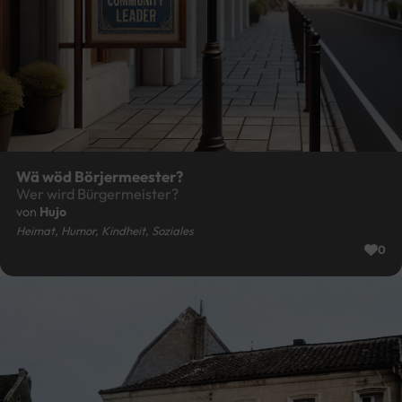
Wä wöd Börjermeester?
Wer wird Bürgermeister?
von
Hujo
Heimat, Humor, Kindheit, Soziales
0