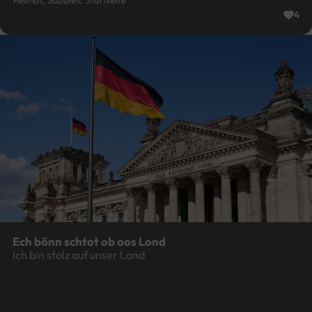
Heimat, Soziales, Startseite
4
Ech bönn schtot ob oos Lond
Ich bin stolz auf unser Land