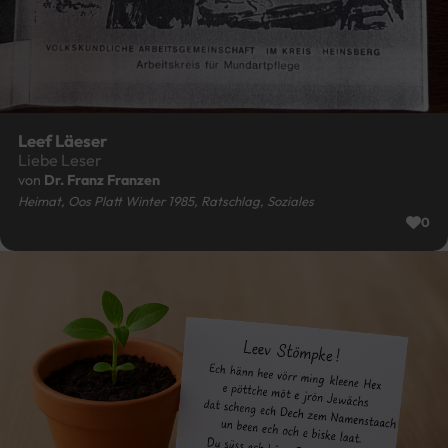
Leef Läeser
Liebe Leser
von
Dr. Franz Franzen
Heimat, Oos Platt Winter 1985, Ratschlag, Soziales
0