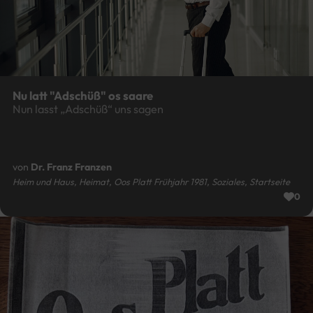
Nu latt "Adschüß" os saare
Nun lasst „Adschüß“ uns sagen
von
Dr. Franz Franzen
Heim und Haus, Heimat, Oos Platt Frühjahr 1981, Soziales, Startseite
0