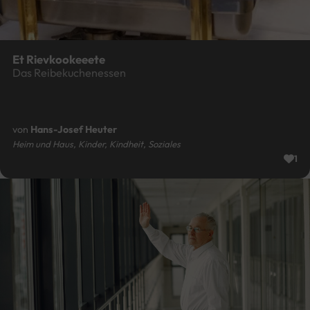
Et Rievkookeeete
Das Reibekuchenessen
von
Hans-Josef Heuter
Heim und Haus, Kinder, Kindheit, Soziales
1