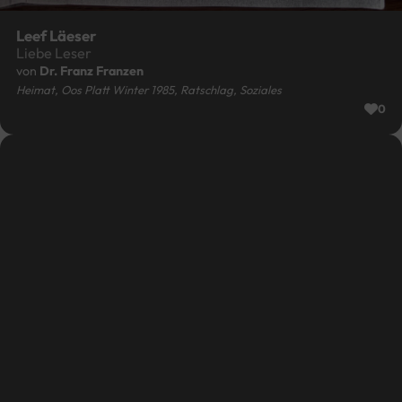
Leef Läeser
Liebe Leser
von
Dr. Franz Franzen
Heimat, Oos Platt Winter 1985, Ratschlag, Soziales
0