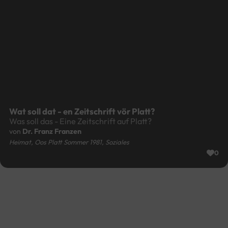
Stoot op oos Platt
Stolz auf unser Platt
von
Dr. Franz Franzen
Gebet, Heimat, Soziales, Startseite
4