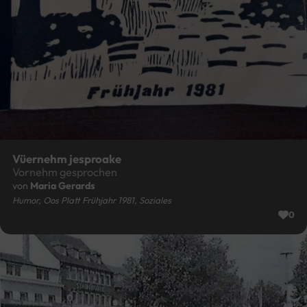
Vüernehm jesproake
Vornehm gesprochen
von
Maria Gerards
Humor, Oos Platt Frühjahr 1981, Soziales
0