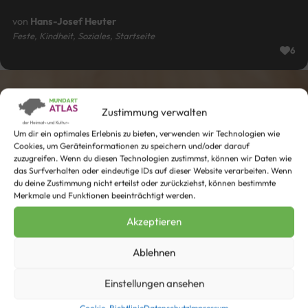
von
Hans-Josef Heuter
Feste, Kindheit, Soziales, Startseite
6
Zustimmung verwalten
Um dir ein optimales Erlebnis zu bieten, verwenden wir Technologien wie
Cookies, um Geräteinformationen zu speichern und/oder darauf
zuzugreifen. Wenn du diesen Technologien zustimmst, können wir Daten wie
das Surfverhalten oder eindeutige IDs auf dieser Website verarbeiten. Wenn
du deine Zustimmung nicht erteilst oder zurückziehst, können bestimmte
Merkmale und Funktionen beeinträchtigt werden.
Akzeptieren
Ablehnen
Einstellungen ansehen
Leev Stömpke
Cookie-Richtlinie
Datenschutz
Impressum