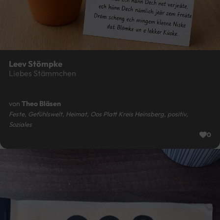
Leev Stömpke
Liebes Stämmchen
von
Theo Bläsen
Feste, Gefühlswelt, Heimat, Oos Platt Kreis Heinsberg, positiv,
Soziales
0