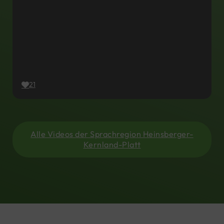
21
Alle Videos der Sprachregion Heinsberger-
Kernland-Platt