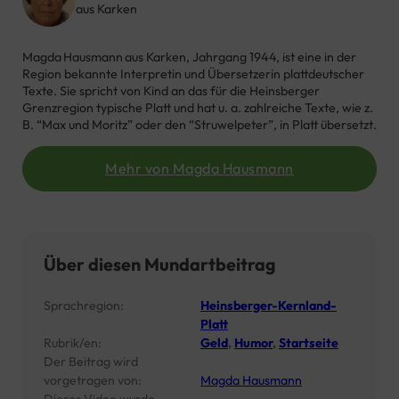
aus Karken
Magda Hausmann aus Karken, Jahrgang 1944, ist eine in der
Region bekannte Interpretin und Übersetzerin plattdeutscher
Texte. Sie spricht von Kind an das für die Heinsberger
Grenzregion typische Platt und hat u. a. zahlreiche Texte, wie z.
B. “Max und Moritz” oder den “Struwelpeter”, in Platt übersetzt.
Mehr von Magda Hausmann
Über diesen Mundartbeitrag
Sprachregion:
Heinsberger-Kernland-
Platt
Rubrik/en:
Geld
,
Humor
,
Startseite
Der Beitrag wird
vorgetragen von:
Magda Hausmann