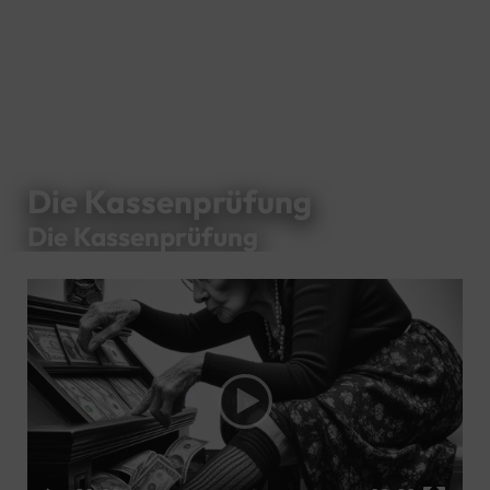
Die Kassenprüfung
Die Kassenprüfung
Video
Player