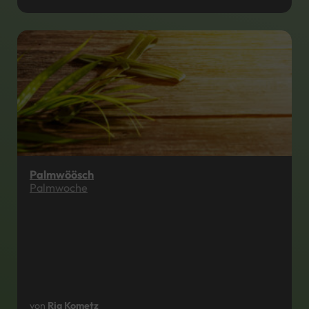
Palmwöösch
Palmwoche
von
Ria Kometz