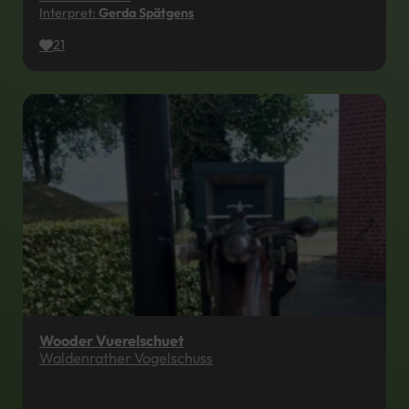
Interpret:
Gerda Spätgens
21
Wooder Vuerelschuet
Waldenrather Vogelschuss