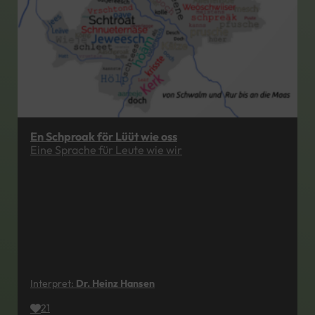
En Schproak för Lüüt wie oss
Eine Sprache für Leute wie wir
Interpret:
Dr. Heinz Hansen
21