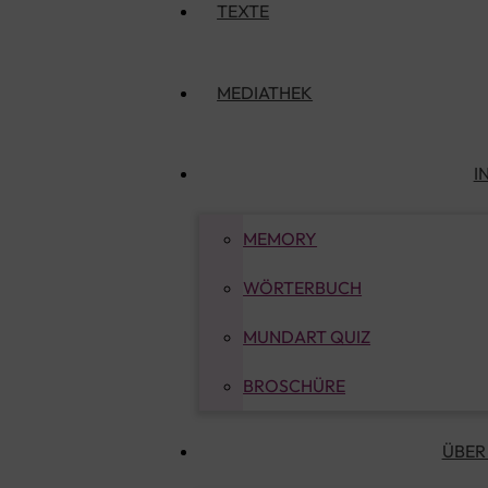
TEXTE
MEDIATHEK
I
MEMORY
WÖRTERBUCH
MUNDART QUIZ
BROSCHÜRE
ÜBER