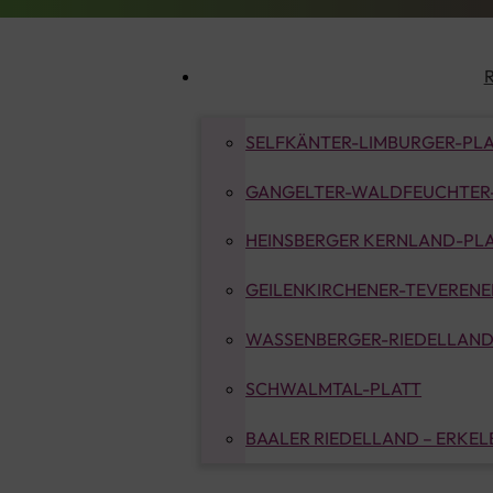
SELFKÄNTER-LIMBURGER-PL
GANGELTER-WALDFEUCHTER
HEINSBERGER KERNLAND-PL
GEILENKIRCHENER-TEVERENER
WASSENBERGER-RIEDELLAND
SCHWALMTAL-PLATT
BAALER RIEDELLAND – ERKE