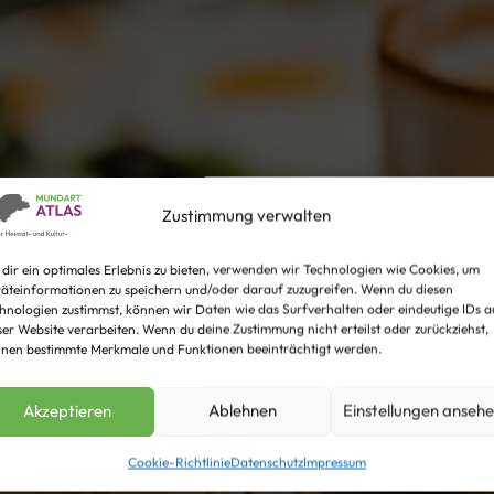
Zustimmung verwalten
dir ein optimales Erlebnis zu bieten, verwenden wir Technologien wie Cookies, um
äteinformationen zu speichern und/oder darauf zuzugreifen. Wenn du diesen
hnologien zustimmst, können wir Daten wie das Surfverhalten oder eindeutige IDs a
ser Website verarbeiten. Wenn du deine Zustimmung nicht erteilst oder zurückziehst,
nen bestimmte Merkmale und Funktionen beeinträchtigt werden.
Akzeptieren
Ablehnen
Einstellungen anseh
Cookie-Richtlinie
Datenschutz
Impressum