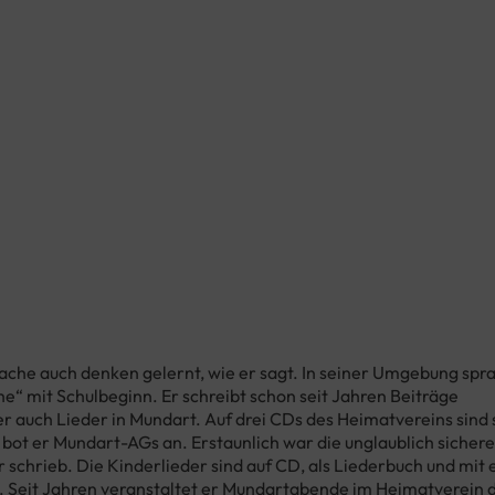
prache auch denken gelernt, wie er sagt. In seiner Umgebung spr
e“ mit Schulbeginn. Er schreibt schon seit Jahren Beiträge
er auch Lieder in Mundart. Auf drei CDs des Heimatvereins sind s
bot er Mundart-AGs an. Erstaunlich war die unglaublich sichere
 schrieb. Die Kinderlieder sind auf CD, als Liederbuch und mit 
. Seit Jahren veranstaltet er Mundartabende im Heimatverein 