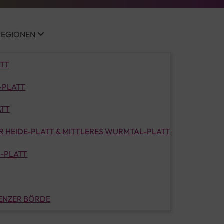
REGIONEN
ATT
-PLATT
ATT
 HEIDE-PLATT & MITTLERES WURMTAL-PLATT
-PLATT
LENZER BÖRDE