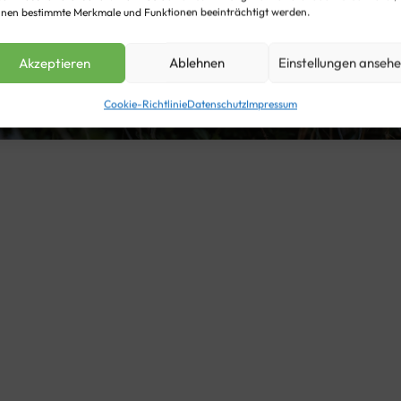
nen bestimmte Merkmale und Funktionen beeinträchtigt werden.
Akzeptieren
Ablehnen
Einstellungen anseh
Cookie-Richtlinie
Datenschutz
Impressum
None
00:00
Hochdeutsch