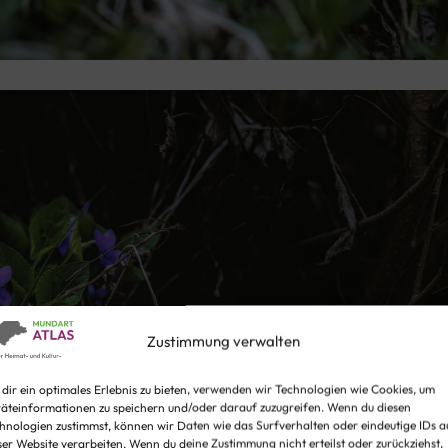
Zustimmung verwalten
dir ein optimales Erlebnis zu bieten, verwenden wir Technologien wie Cookies, um
äteinformationen zu speichern und/oder darauf zuzugreifen. Wenn du diesen
hnologien zustimmst, können wir Daten wie das Surfverhalten oder eindeutige IDs a
ser Website verarbeiten. Wenn du deine Zustimmung nicht erteilst oder zurückziehst,