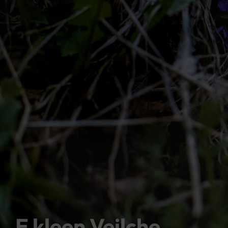
E kleen Veilche