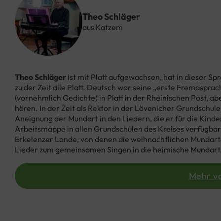
Theo Schläger
aus Katzem
Theo Schläger
ist mit Platt aufgewachsen, hat in dieser S
zu der Zeit
alle Platt
. Deutsch war seine „erste Fremdsprach
(vornehmlich Gedichte) in Platt in der Rheinischen Post, ab
hören. In der Zeit als Rektor in der
Lövenicher
Grundschule 
Aneignung der Mundart in den Liedern, die er für die Kinder
Arbeitsmappe in allen Grundschulen des Kreises verfügbar
Erkelenzer Lande, von denen die weihnachtlichen Mundarta
Lieder zum gemeinsamen Singen in die heimische Mundart
Mehr v