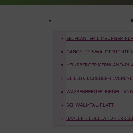
SELFKÄNTER-LIMBURGER-PL
GANGELTER-WALDFEUCHTER
HEINSBERGER KERNLAND-PL
GEILENKIRCHENER-TEVERENER
WASSENBERGER-RIEDELLAND
SCHWALMTAL-PLATT
BAALER RIEDELLAND – ERKE