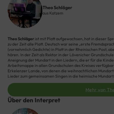
Theo Schläger
aus Katzem
Theo Schläger
ist mit Platt aufgewachsen, hat in dieser S
zu der Zeit
alle Platt
. Deutsch war seine „erste Fremdsprach
(vornehmlich Gedichte) in Platt in der Rheinischen Post, ab
hören. In der Zeit als Rektor in der
Lövenicher
Grundschule 
Aneignung der Mundart in den Liedern, die er für die Kinder
Arbeitsmappe in allen Grundschulen des Kreises verfügbar
Erkelenzer Lande, von denen die weihnachtlichen Mundarta
Lieder zum gemeinsamen Singen in die heimische Mundart
Mehr von Th
Über den Interpret