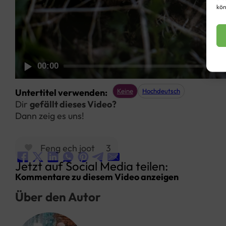
kön
00:00
Untertitel verwenden:
Keine
Hochdeutsch
Dir
gefällt dieses Video?
Dann zeig es uns!
Feng ech joot
3
Jetzt auf Social Media teilen:
Kommentare zu diesem Video anzeigen
Über den Autor