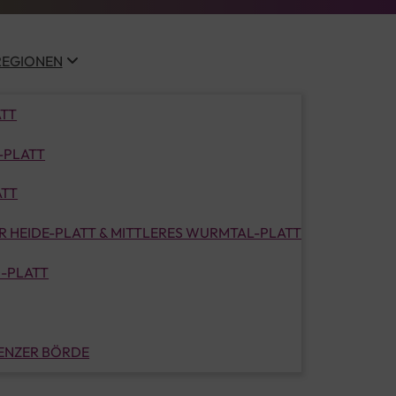
REGIONEN
ATT
-PLATT
ATT
 HEIDE-PLATT & MITTLERES WURMTAL-PLATT
-PLATT
LENZER BÖRDE