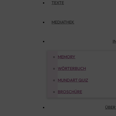
TEXTE
MEDIATHEK
I
MEMORY
WÖRTERBUCH
MUNDART QUIZ
BROSCHÜRE
ÜBER