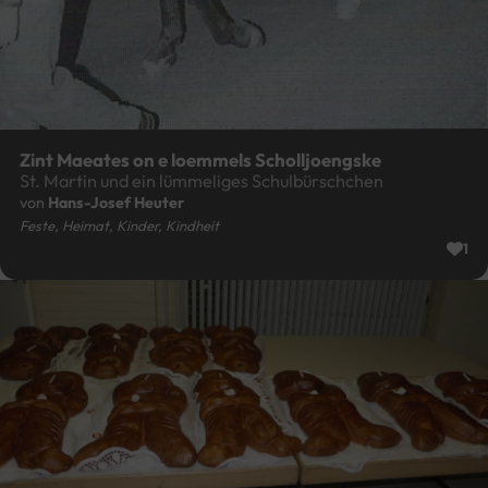
Zint Maeates on e loemmels Scholljoengske
St. Martin und ein lümmeliges Schulbürschchen
von
Hans-Josef Heuter
Feste, Heimat, Kinder, Kindheit
1