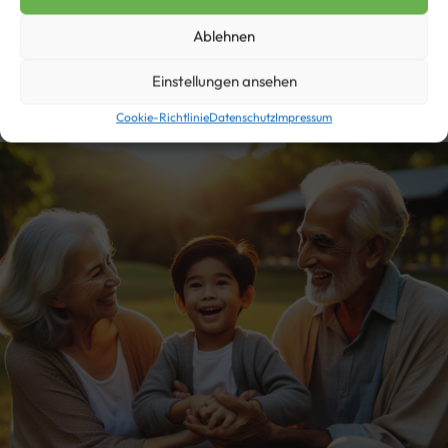
Ablehnen
von
Ria Kometz
Einstellungen ansehen
Feste, Heimat, Humor, Kinder, Kindheit, Oos Platt Winter 1984
0
Cookie-Richtlinie
Datenschutz
Impressum