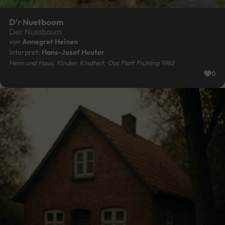
D'r Nuetboom
Der Nussbaum
von
Annegret Heinen
Interpret:
Hans-Josef Heuter
Heim und Haus, Kinder, Kindheit, Oos Platt Frühling 1982
0