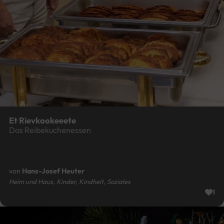
Et Rievkookeeete
Das Reibekuchenessen
von
Hans-Josef Heuter
Heim und Haus, Kinder, Kindheit, Soziales
1