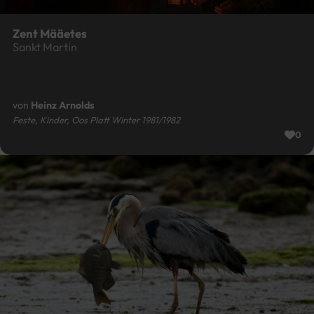
Zent Määetes
Sankt Martin
von
Heinz Arnolds
Feste, Kinder, Oos Platt Winter 1981/1982
0