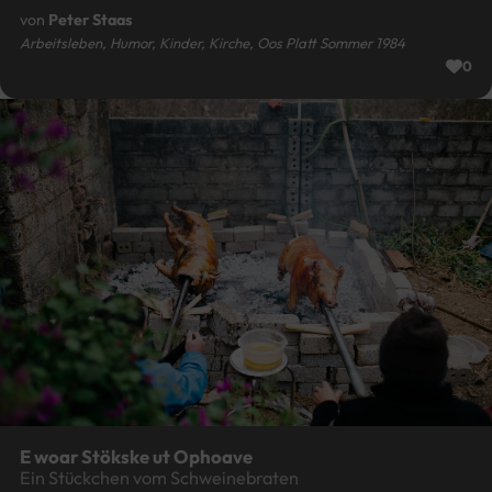
von
Peter Staas
Arbeitsleben, Humor, Kinder, Kirche, Oos Platt Sommer 1984
0
E woar Stökske ut Ophoave
Ein Stückchen vom Schweinebraten