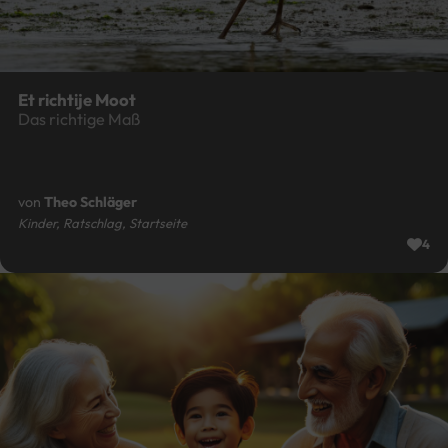
Et richtije Moot
Das richtige Maß
von
Theo Schläger
Kinder, Ratschlag, Startseite
4