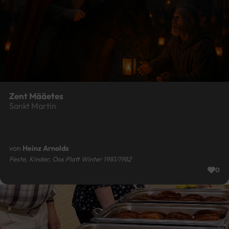
Zent Määetes
Sankt Martin
von
Heinz Arnolds
Feste, Kinder, Oos Platt Winter 1981/1982
0