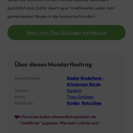
geschätzt sind. Dafür übertrug er traditionelle Lieder zum
gemeinsamen Singen in die heimische Mundart.
Mehr von Theo Schläger entdecken
Über diesen Mundartbeitrag
Sprachregion:
Baaler Riedelland -
Erkelenzer Börde
Textart:
Gedicht
Autor:
Theo Schläger
Rubrik/en:
Kinder
,
Ratschlag
,
4
Personen haben diesem Beitrag bisher ein
"Gefällt mir" gegeben. Wie sieht´s mit dir aus?