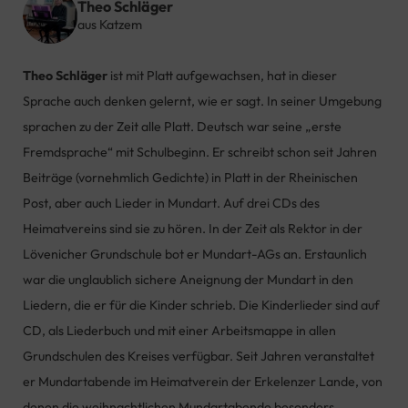
Theo Schläger
aus Katzem
Theo Schläger
ist mit Platt aufgewachsen, hat in dieser
Sprache auch denken gelernt, wie er sagt. In seiner Umgebung
sprachen zu der Zeit
alle Platt
. Deutsch war seine „erste
Fremdsprache“ mit Schulbeginn. Er schreibt schon seit Jahren
Beiträge (vornehmlich Gedichte) in Platt in der Rheinischen
Post, aber auch Lieder in Mundart. Auf drei CDs des
Heimatvereins sind sie zu hören. In der Zeit als Rektor in der
Lövenicher
Grundschule bot er Mundart-AGs an. Erstaunlich
war die unglaublich sichere Aneignung der Mundart in den
Liedern, die er für die Kinder schrieb. Die Kinderlieder sind auf
CD, als Liederbuch und mit einer Arbeitsmappe in allen
Grundschulen des Kreises verfügbar. Seit Jahren veranstaltet
er Mundartabende im Heimatverein der Erkelenzer Lande, von
denen die weihnachtlichen Mundartabende besonders