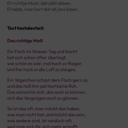
Et richtije Moot, dat zällt alleen.
Et bääs, man liert dat all janz kleen.
Text hochdeutsch
Das richtige Maß
Ein Fisch im Wasser Tag und Nacht
hat sich schon öfter überlegt,
wie schön es wär, mal hoch zu fliegen
und frei hoch in die Luft zu steigen.
Ein Vögelchen schaut dem Fisch gern zu,
und das ließ ihm partout keine Ruh.
Das wünschte sich, das auch zu können,
sich das Vergnügen auch zu gönnen.
So ist das oft, man möcht das haben,
was man nicht hat, und möcht das sein,
was andere sind. Ist neidisch oft,
weil man sich für sich mehr erhofft.