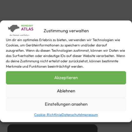
Zustimmung verwalten
Um dir ein optimales Erlebnis zu bieten, verwenden wir Technologien wie
Cookies, um Geräteinformationen zu speichern und/oder darauf
zuzugreifen. Wenn du diesen Technologien zustimmst, können wir Daten wie
das Surfverhalten oder eindeutige IDs auf dieser Website verarbeiten. Wenn
du deine Zustimmung nicht erteilst oder zurückziehst, können bestimmte
Merkmale und Funktionen beeinträchtigt werden.
Et richtije Moot
Akzeptieren
Das richtige Maß
Ablehnen
Einstellungen ansehen
Text Mundart
Cookie-Richtlinie
Datenschutz
Impressum