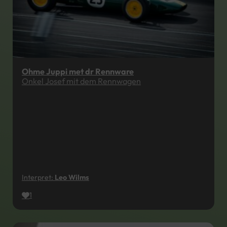
Ohme Juppi met dr Rennware
Onkel Josef mit dem Rennwagen
Interpret:
Leo Wilms
1