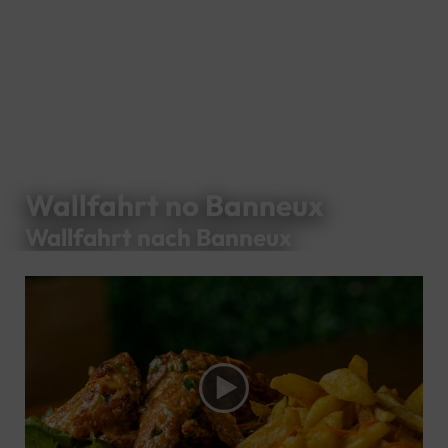
Wallfahrt no Banneux
Wallfahrt nach Banneux
Video
Player