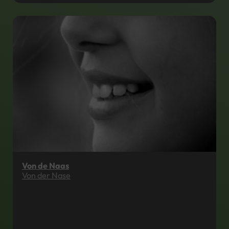
Von de Naas
Von der Nase