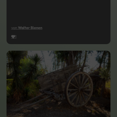
von
Walter Bienen
1