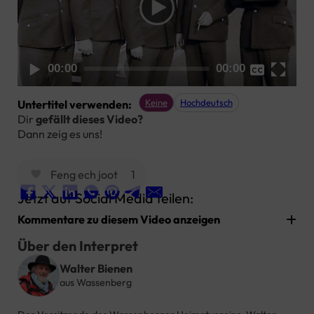
None
00:00
00:00
Hochdeutsch
Keine
Hochdeutsch
Untertitel verwenden:
Dir
gefällt dieses Video?
Dann zeig es uns!
Feng ech joot
1
Jetzt auf Social Media teilen:
Kommentare zu diesem Video anzeigen
Über den Interpret
Walter Bienen
aus Wassenberg