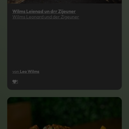
Wilms Leienad un drr Zijeuner
Wilms Leonard und der Zigeuner
von
Leo Wilms
1