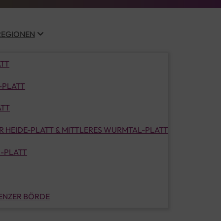
REGIONEN
ATT
-PLATT
ATT
 HEIDE-PLATT & MITTLERES WURMTAL-PLATT
-PLATT
LENZER BÖRDE