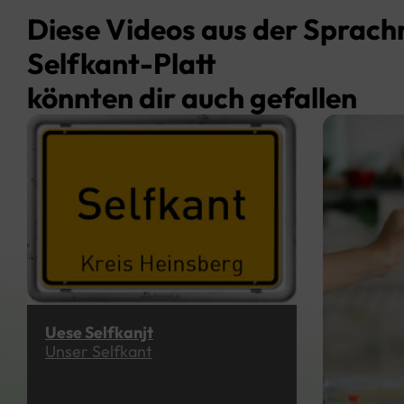
Diese Videos aus der Sprach
Selfkant-Platt
könnten dir auch gefallen
Uese Selfkanjt
Unser Selfkant