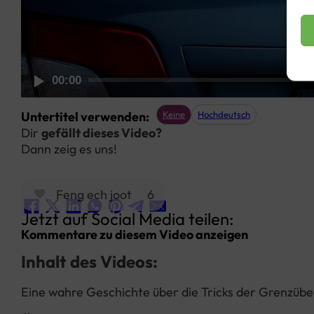
00:00
Untertitel verwenden:
Keine
Hochdeutsch
Dir
gefällt dieses Video?
Dann zeig es uns!
Feng ech joot
6
Jetzt auf Social Media teilen:
Kommentare zu diesem Video anzeigen
Inhalt des Videos:
Eine wahre Geschichte über die Tricks der Grenzübe