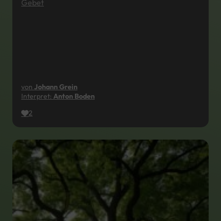
Gebet
von
Johann Grein
Interpret:
Anton Boden
2