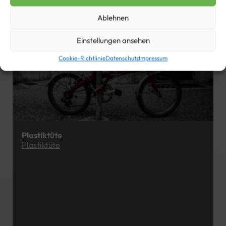
Ablehnen
Einstellungen ansehen
Cookie-Richtlinie
Datenschutz
Impressum
Plastiktüte
Plastiktüte