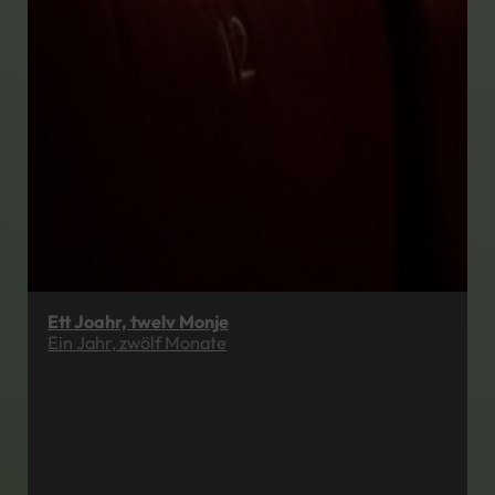
Ett Joahr, twelv Monje
Ein Jahr, zwölf Monate