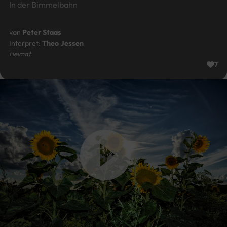
In der Bimmelbahn
von
Peter Staas
Interpret:
Theo Jessen
Heimat
7