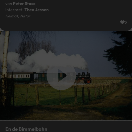
von
Peter Staas
Interpret:
Theo Jessen
Heimat, Natur
3
En de Bimmelbahn