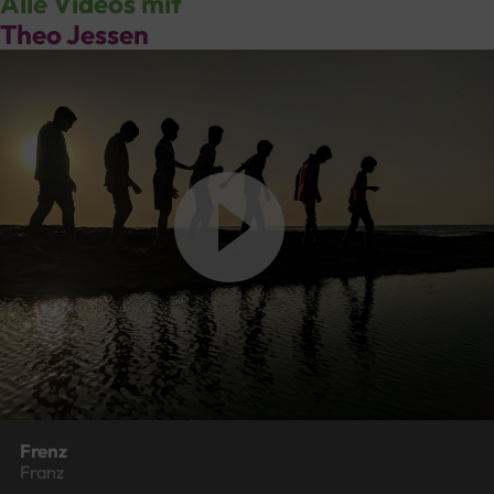
Alle Videos mit
Theo Jessen
Frenz
Franz