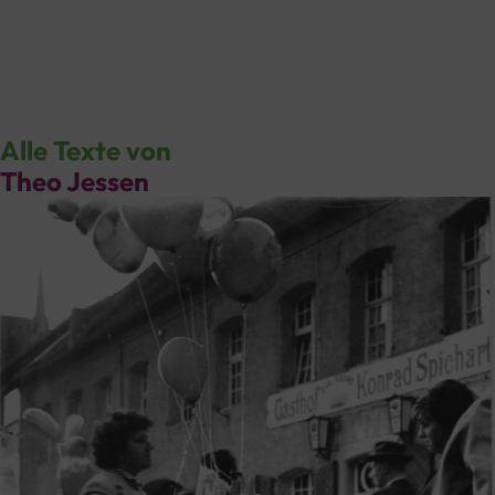
Selfkant vor. Seit kurzem schreibt er auch eigene
Gedichte und
Anekdoten, die er auch selber vorträgt und
die das Leben auf
dem Lande und Gaststättengespräche
wiedergeben.
Alle Texte von
Theo Jessen