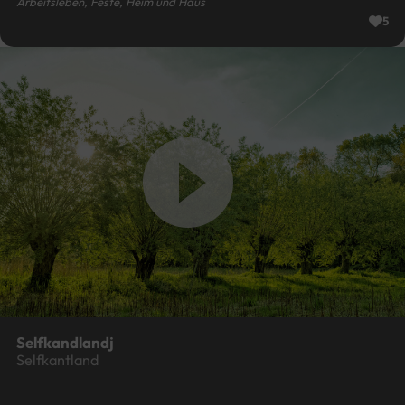
Arbeitsleben, Feste, Heim und Haus
5
Selfkandlandj
Selfkantland