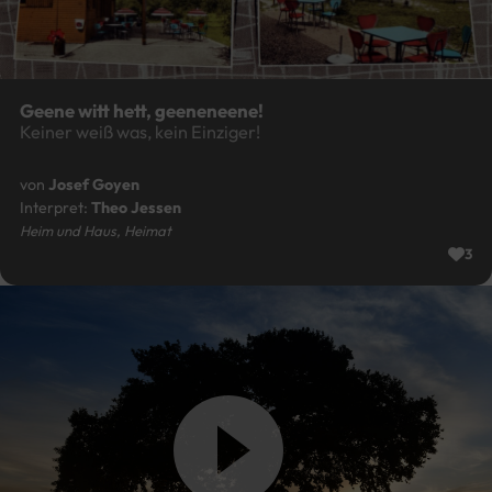
Geene witt hett, geeneneene!
Keiner weiß was, kein Einziger!
von
Josef Goyen
Interpret:
Theo Jessen
Heim und Haus, Heimat
3