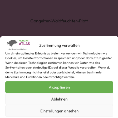
Gangelter-Waldfeuchter-Platt
Zustimmung verwalten
Um dir ein optimales Erlebnis zu bieten, verwenden wir Technologien wie
Cookies, um Geräteinformationen zu speichern und/oder darauf zuzugreifen.
Wenn du diesen Technologien zustimmst, können wir Daten wie das
Surfverhalten oder eindeutige IDs auf dieser Website verarbeiten. Wenn du
deine Zustimmung nicht erteilst oder zurückziehst, können bestimmte
Mi’eködder(e)
Merkmale und Funktionen beeinträchtigt werden.
Beispiel:
Stell dech neet su’e aan. Du böss e Mi‘eködder.
Akzeptieren
Ablehnen
Einstellungen ansehen