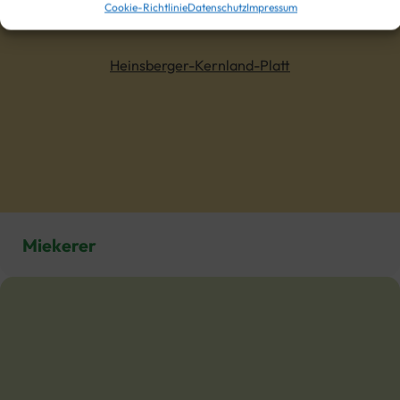
Cookie-Richtlinie
Datenschutz
Impressum
Heinsberger-Kernland-Platt
Miekerer