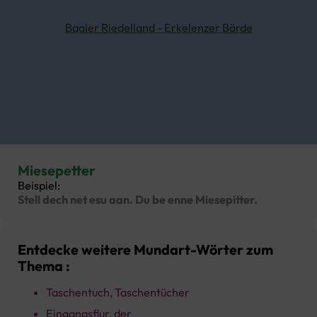
Baaler Riedelland - Erkelenzer Börde
Miesepetter
Beispiel:
Stell dech net esu aan. Du be enne Miesepitter.
Entdecke weitere Mundart-Wörter zum
Thema :
Taschentuch, Taschentücher
Eingangsflur, der