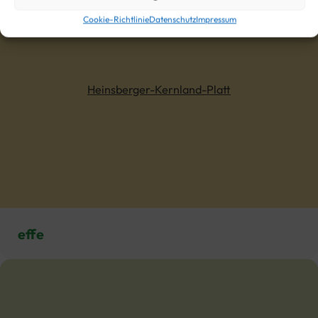
Cookie-Richtlinie
Datenschutz
Impressum
Heinsberger-Kernland-Platt
effe