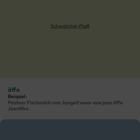
Schwalmtal-Platt
äffe
Beispiel:
Pastuer Fischenich van Jangelt woar ene janz äffe
Jeestlike.