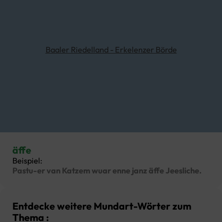
Baaler Riedelland - Erkelenzer Börde
äffe
Beispiel:
Pastu-er van Katzem wuar enne janz äffe Jeesliche.
Entdecke weitere Mundart-Wörter zum
Thema :