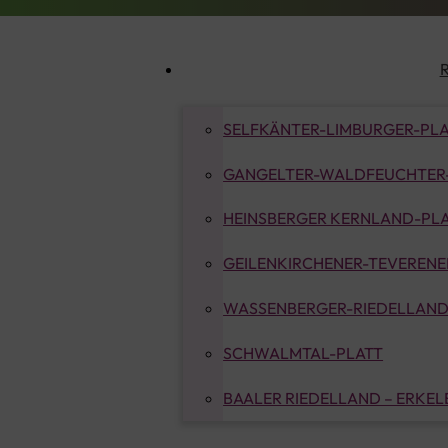
SELFKÄNTER-LIMBURGER-PL
GANGELTER-WALDFEUCHTER
HEINSBERGER KERNLAND-PL
GEILENKIRCHENER-TEVERENER
WASSENBERGER-RIEDELLAND
SCHWALMTAL-PLATT
BAALER RIEDELLAND – ERKE