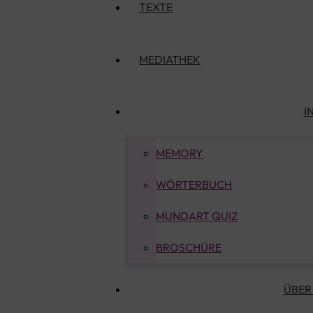
TEXTE
MEDIATHEK
I
MEMORY
WÖRTERBUCH
MUNDART QUIZ
BROSCHÜRE
ÜBER