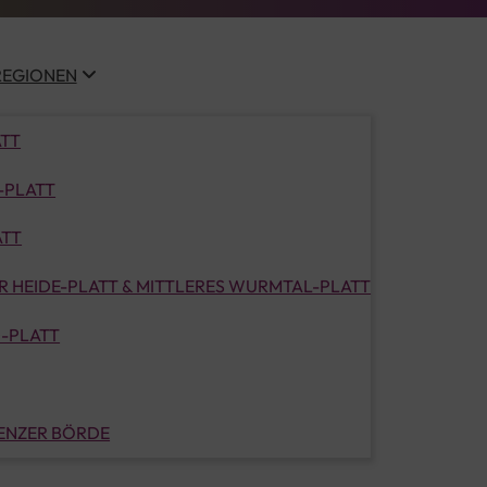
REGIONEN
ATT
-PLATT
ATT
 HEIDE-PLATT & MITTLERES WURMTAL-PLATT
-PLATT
LENZER BÖRDE