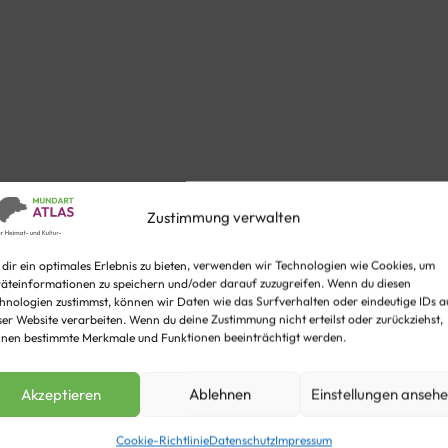
Zustimmung verwalten
dir ein optimales Erlebnis zu bieten, verwenden wir Technologien wie Cookies, um
äteinformationen zu speichern und/oder darauf zuzugreifen. Wenn du diesen
hnologien zustimmst, können wir Daten wie das Surfverhalten oder eindeutige IDs a
eln
ser Website verarbeiten. Wenn du deine Zustimmung nicht erteilst oder zurückziehst,
nen bestimmte Merkmale und Funktionen beeinträchtigt werden.
Akzeptieren
Ablehnen
Einstellungen anseh
Cookie-Richtlinie
Datenschutz
Impressum