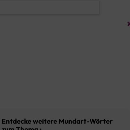
Entdecke weitere Mundart-Wörter
zum Thema :