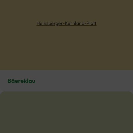
Heinsberger-Kernland-Platt
Bäereklau