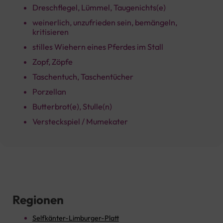
Dreschflegel, Lümmel, Taugenichts(e)
weinerlich, unzufrieden sein, bemängeln,
kritisieren
stilles Wiehern eines Pferdes im Stall
Zopf, Zöpfe
Taschentuch, Taschentücher
Porzellan
Butterbrot(e), Stulle(n)
Versteckspiel / Mumekater
Regionen
Selfkänter-Limburger-Platt