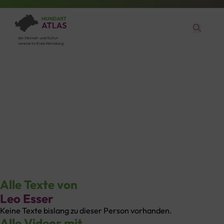
Leo Esser
aus Rurich
Alle Texte von
Leo Esser
Keine Texte bislang zu dieser Person vorhanden.
Alle Videos mit