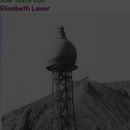
Alle Texte von
Elisabeth Lauer