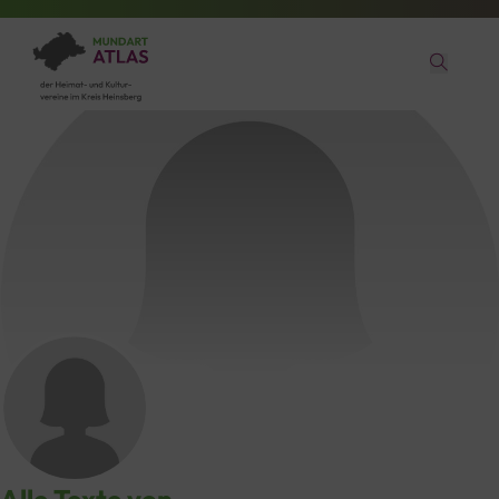
Anna Nellessen
aus Brüggelchen