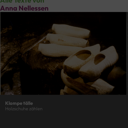
Alle Texte von
Anna Nellessen
Klompe tälle
Holzschuhe zählen