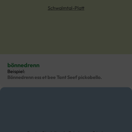
Schwalmtal-Platt
bönnedrenn
Beispiel:
Bönnedrenn ess et bee Tant Seef pickobello.