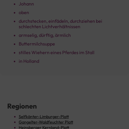
Johann
oben
durchstecken, einfädeln, durchziehen bei
schlechten Lichtverhältnissen
armselig, dürftig, ärmlich
Buttermilchsuppe
stilles Wiehern eines Pferdes im Stall
in Holland
Regionen
Selfkänter-Limburger-Platt
Gangelter-Waldfeuchter Platt
Heinsberger Kernland-Platt