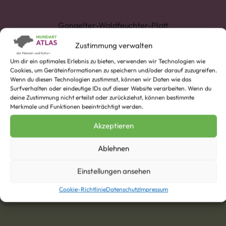
Gangelter-Waldfeuchter-Platt
Zustimmung verwalten
Um dir ein optimales Erlebnis zu bieten, verwenden wir Technologien wie
Cookies, um Geräteinformationen zu speichern und/oder darauf zuzugreifen.
Wenn du diesen Technologien zustimmst, können wir Daten wie das
Surfverhalten oder eindeutige IDs auf dieser Website verarbeiten. Wenn du
deine Zustimmung nicht erteilst oder zurückziehst, können bestimmte
Merkmale und Funktionen beeinträchtigt werden.
bönneshus
Akzeptieren
Beispiel:
Bönneshuus esset bie Tant Seef pickobello.
Ablehnen
Einstellungen ansehen
Cookie-Richtlinie
Datenschutz
Impressum